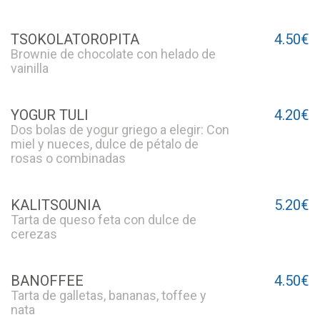
TSOKOLATOROPITA
4.50€
Brownie de chocolate con helado de
vainilla
YOGUR TULI
4.20€
Dos bolas de yogur griego a elegir: Con
miel y nueces, dulce de pétalo de
rosas o combinadas
KALITSOUNIA
5.20€
Tarta de queso feta con dulce de
cerezas
BANOFFEE
4.50€
Tarta de galletas, bananas, toffee y
nata